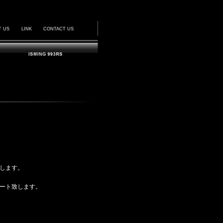
T US
LINK
CONTACT US
します。
ート致します。