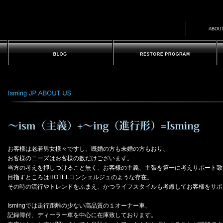
ABOU
お客様は老若男女様々ですし、既婚の方も未婚の方もおり、
お客様のニーズはお客様の数だけございます。
当方の考えを押しつけること無く、お客様の主義、主張を第一に考えサポート致
目指すところはHOTELコンシェルジュのような存在。
その時の流行やトレンドをふまえ、かつライフスタイルも考慮してお客様をサポ
Ismingでは走行距離の少ない高品質の１オーナー車、
記録簿付、ディーラー車を中心に在庫致しております。